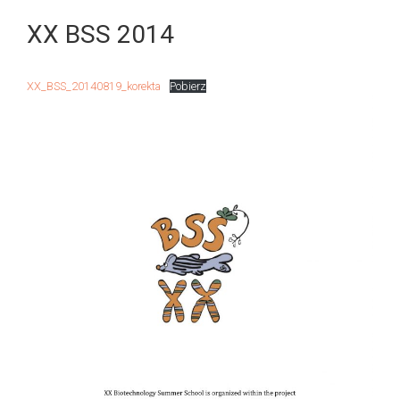
XX BSS 2014
XX_BSS_20140819_korekta
Pobierz